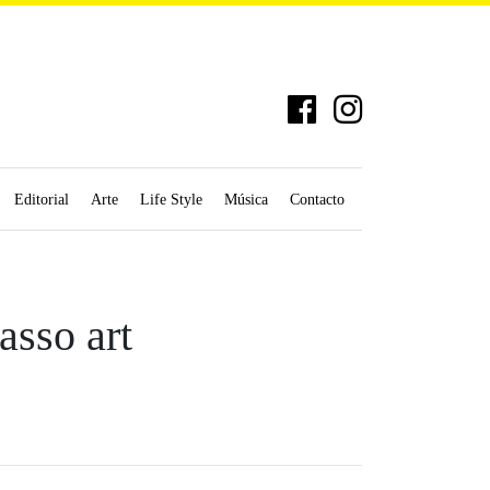
Editorial
Arte
Life Style
Música
Contacto
asso art