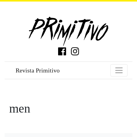
Revista Primitivo
men