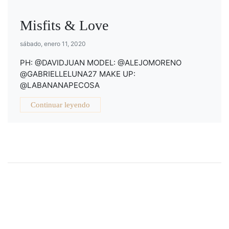
Misfits & Love
sábado, enero 11, 2020
PH: @DAVIDJUAN MODEL: @ALEJOMORENO
@GABRIELLELUNA27 MAKE UP:
@LABANANAPECOSA
Continuar leyendo