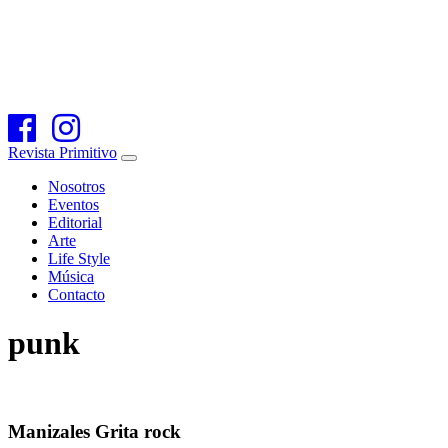
Revista Primitivo
Nosotros
Eventos
Editorial
Arte
Life Style
Música
Contacto
punk
Manizales Grita rock