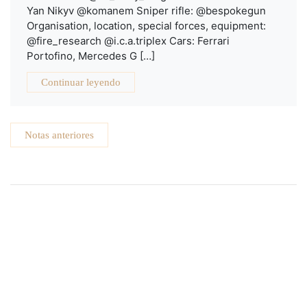
Yan Nikyv @komanem Sniper rifle: @bespokegun
Organisation, location, special forces, equipment:
@fire_research @i.c.a.triplex Cars: Ferrari
Portofino, Mercedes G […]
Continuar leyendo
Notas anteriores