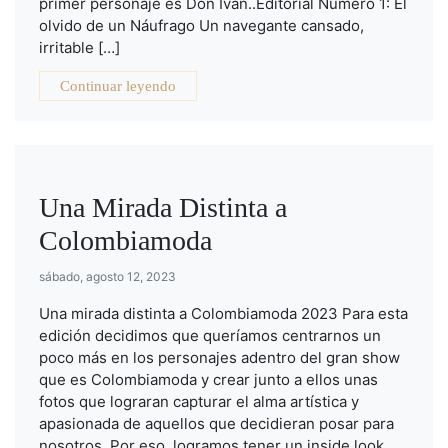
primer personaje es Don Iván..Editorial Número 1: El
olvido de un Náufrago Un navegante cansado,
irritable […]
Continuar leyendo
Una Mirada Distinta a
Colombiamoda
sábado, agosto 12, 2023
Una mirada distinta a Colombiamoda 2023 Para esta
edición decidimos que queríamos centrarnos un
poco más en los personajes adentro del gran show
que es Colombiamoda y crear junto a ellos unas
fotos que lograran capturar el alma artística y
apasionada de aquellos que decidieran posar para
nosotros. Por eso, logramos tener un inside look