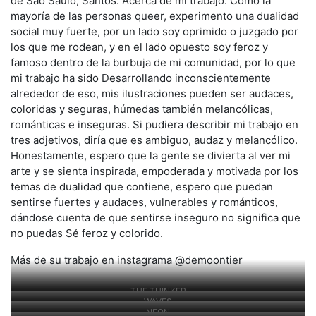
de São Saulo, Santos. Acerca de mi trabajo: Como la
mayoría de las personas queer, experimento una dualidad
social muy fuerte, por un lado soy oprimido o juzgado por
los que me rodean, y en el lado opuesto soy feroz y
famoso dentro de la burbuja de mi comunidad, por lo que
mi trabajo ha sido Desarrollando inconscientemente
alrededor de eso, mis ilustraciones pueden ser audaces,
coloridas y seguras, húmedas también melancólicas,
románticas e inseguras. Si pudiera describir mi trabajo en
tres adjetivos, diría que es ambiguo, audaz y melancólico.
Honestamente, espero que la gente se divierta al ver mi
arte y se sienta inspirada, empoderada y motivada por los
temas de dualidad que contiene, espero que puedan
sentirse fuertes y audaces, vulnerables y románticos,
dándose cuenta de que sentirse inseguro no significa que
no puedas Sé feroz y colorido.
Más de su trabajo en instagrama @demoontier
THE THINKER
WAVES
NEON