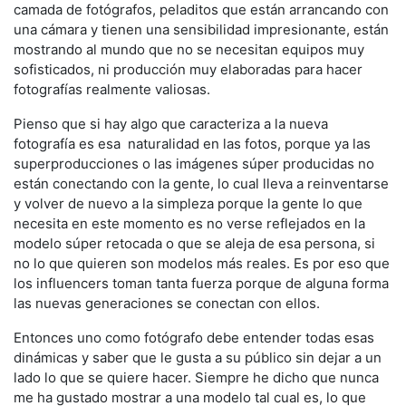
camada de fotógrafos, peladitos que están arrancando con
una cámara y tienen una sensibilidad impresionante, están
mostrando al mundo que no se necesitan equipos muy
sofisticados, ni producción muy elaboradas para hacer
fotografías realmente valiosas.
Pienso que si hay algo que caracteriza a la nueva
fotografía es esa naturalidad en las fotos, porque ya las
superproducciones o las imágenes súper producidas no
están conectando con la gente, lo cual lleva a reinventarse
y volver de nuevo a la simpleza porque la gente lo que
necesita en este momento es no verse reflejados en la
modelo súper retocada o que se aleja de esa persona, si
no lo que quieren son modelos más reales. Es por eso que
los influencers toman tanta fuerza porque de alguna forma
las nuevas generaciones se conectan con ellos.
Entonces uno como fotógrafo debe entender todas esas
dinámicas y saber que le gusta a su público sin dejar a un
lado lo que se quiere hacer. Siempre he dicho que nunca
me ha gustado mostrar a una modelo tal cual es, lo que