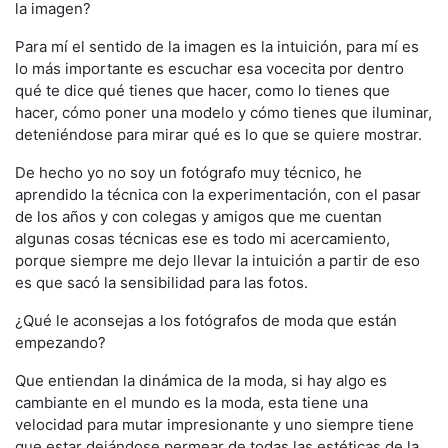
la imagen?
Para mí el sentido de la imagen es la intuición, para mí es
lo más importante es escuchar esa vocecita por dentro
qué te dice qué tienes que hacer, como lo tienes que
hacer, cómo poner una modelo y cómo tienes que iluminar,
deteniéndose para mirar qué es lo que se quiere mostrar.
De hecho yo no soy un fotógrafo muy técnico, he
aprendido la técnica con la experimentación, con el pasar
de los años y con colegas y amigos que me cuentan
algunas cosas técnicas ese es todo mi acercamiento,
porque siempre me dejo llevar la intuición a partir de eso
es que sacó la sensibilidad para las fotos.
¿Qué le aconsejas a los fotógrafos de moda que están
empezando?
Que entiendan la dinámica de la moda, si hay algo es
cambiante en el mundo es la moda, esta tiene una
velocidad para mutar impresionante y uno siempre tiene
que estar dejándose permear de todas las estéticas de la