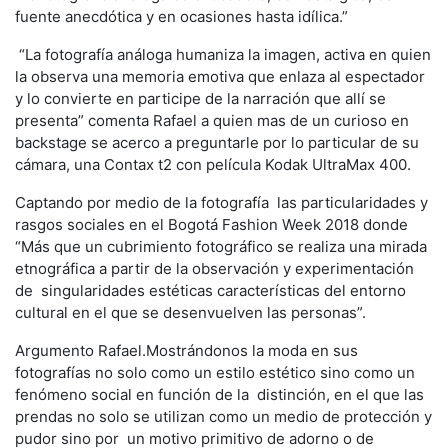
fuente anecdótica y en ocasiones hasta idílica.”
“La fotografía análoga humaniza la imagen, activa en quien
la observa una memoria emotiva que enlaza al espectador
y lo convierte en participe de la narración que allí se
presenta” comenta Rafael a quien mas de un curioso en
backstage se acerco a preguntarle por lo particular de su
cámara, una Contax t2 con película Kodak UltraMax 400.
Captando por medio de la fotografía las particularidades y
rasgos sociales en el Bogotá Fashion Week 2018 donde
“Más que un cubrimiento fotográfico se realiza una mirada
etnográfica a partir de la observación y experimentación
de singularidades estéticas características del entorno
cultural en el que se desenvuelven las personas”.
Argumento Rafael.Mostrándonos la moda en sus
fotografías no solo como un estilo estético sino como un
fenómeno social en función de la distinción, en el que las
prendas no solo se utilizan como un medio de protección y
pudor sino por un motivo primitivo de adorno o de