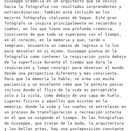
Giuseppe Gradella es un arquitecto que se volvió 
hacia la fotografía con resultados sorprendentes y 
extraordinarios. También está incluido en los 
mejores fotógrafos italianos de Vogue. Este gran 
fotógrafo se inspira principalmente en recuerdos y 
sueños, en los que tiene una profunda creencia. 
Consciente de que todo se superpone con el tiempo, 
en el corazón, en la memoria y que, tarde o 
temprano, encuentra un camino de regreso a la luz 
para desvelar en sí mismo, Giuseppe piensa en la 
fotografía como contener la respiración justo debajo 
de la superficie durante el tiempo que dura la 
respiración y luego resurgir para observar el mundo 
desde una perspectiva diferente y más consciente. 
Para que la memoria le hable, se arma con mucha 
paciencia y un excelente cebo que le permite pescar 
incluso donde el flujo de la vida es perceptible 
solo a la vista, como debajo de una capa de hielo. 
Lugares físicos y aquellos que existen en la 
memoria, donde la vida y los sueños se entrelazan en 
un proceso de transfiguración y recreación interna 
en el que se suspende el tiempo. En las fotografías 
de Giuseppe, que tratan de la moda, la arquitectura 
y las bellas artes, hay una yuxtaposición constante 