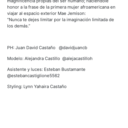
magnificencia propias del ser humano; haciéndole
honor a la frase de la primera mujer afroamericana en
viajar al espacio exterior Mae Jemison:
“Nunca te dejes limitar por la imaginación limitada de
los demás.”
PH: Juan David Castaño @davidjuancb
Modelo: Alejandra Castillo @alejacastilloh
Asistente y luces: Esteban Bustamante
@estebancastiglione5562
Styling: Lynn Yahaira Castaño