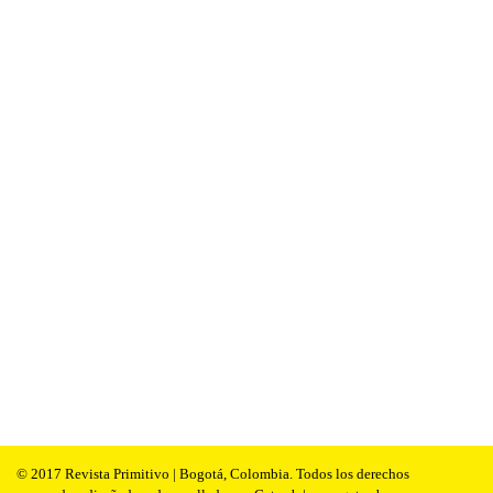
© 2017 Revista Primitivo | Bogotá, Colombia. Todos los derechos