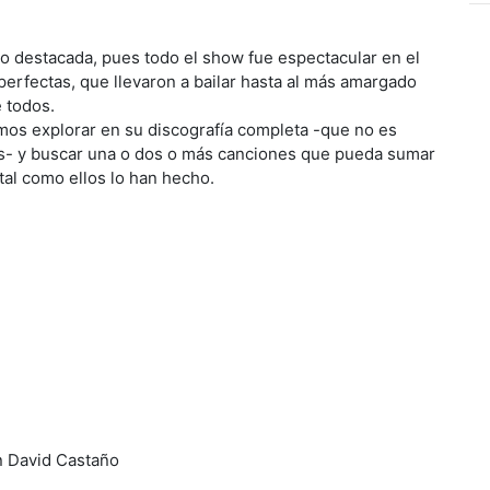
o destacada, pues todo el show fue espectacular en el
erfectas, que llevaron a bailar hasta al más amargado
e todos.
os explorar en su discografía completa -que no es
es- y buscar una o dos o más canciones que pueda sumar
 tal como ellos lo han hecho.
an David Castaño