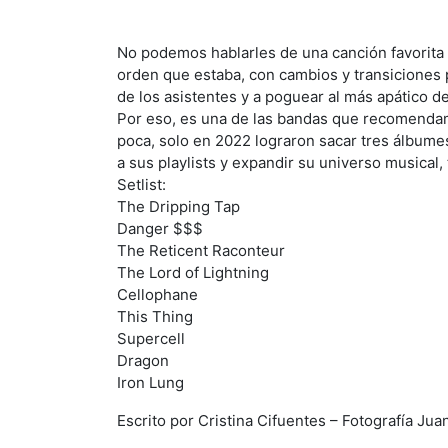
No podemos hablarles de una canción favorita 
orden que estaba, con cambios y transiciones p
de los asistentes y a poguear al más apático d
Por eso, es una de las bandas que recomendam
poca, solo en 2022 lograron sacar tres álbum
a sus playlists y expandir su universo musical,
Setlist:
The Dripping Tap
Danger $$$
The Reticent Raconteur
The Lord of Lightning
Cellophane
This Thing
Supercell
Dragon
Iron Lung
Escrito por Cristina Cifuentes – Fotografía Ju