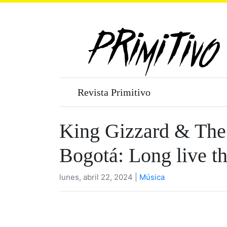
Revista Primitivo
King Gizzard & The
Bogotá: Long live t
lunes, abril 22, 2024 |
Música