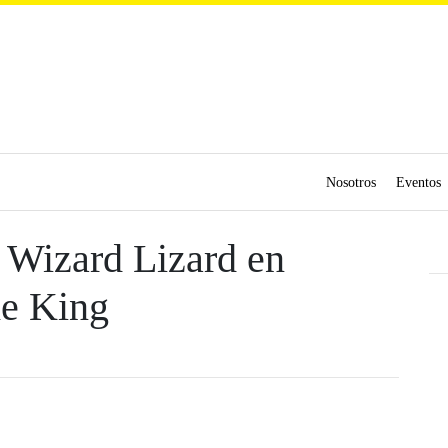
Nosotros
Eventos
 Wizard Lizard en
he King