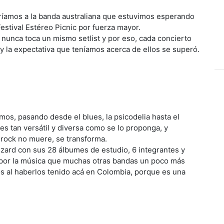
ríamos a la banda australiana que estuvimos esperando
estival Estéreo Picnic por fuerza mayor.
nunca toca un mismo setlist y por eso, cada concierto
 y la expectativa que teníamos acerca de ellos se superó.
mos, pasando desde el blues, la psicodelia hasta el
s tan versátil y diversa como se lo proponga, y
 rock no muere, se transforma.
zard con sus 28 álbumes de estudio, 6 integrantes y
por la música que muchas otras bandas un poco más
s al haberlos tenido acá en Colombia, porque es una