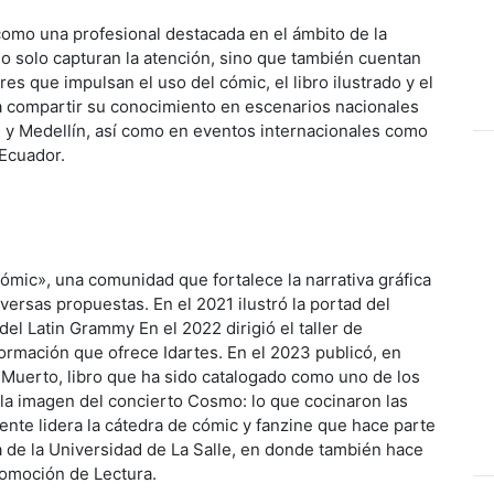
como una profesional destacada en el ámbito de la
no solo capturan la atención, sino que también cuentan
es que impulsan el uso del cómic, el libro ilustrado y el
 a compartir su conocimiento en escenarios nacionales
 y Medellín, así como en eventos internacionales como
 Ecuador.
Cómic», una comunidad que fortalece la narrativa gráfica
versas propuestas. En el 2021 ilustró la portad del
el Latin Grammy En el 2022 dirigió el taller de
 formación que ofrece Idartes. En el 2023 publicó, en
e Muerto, libro que ha sido catalogado como uno de los
a imagen del concierto Cosmo: lo que cocinaron las
ente lidera la cátedra de cómic y fanzine que hace parte
ca de la Universidad de La Salle, en donde también hace
romoción de Lectura.