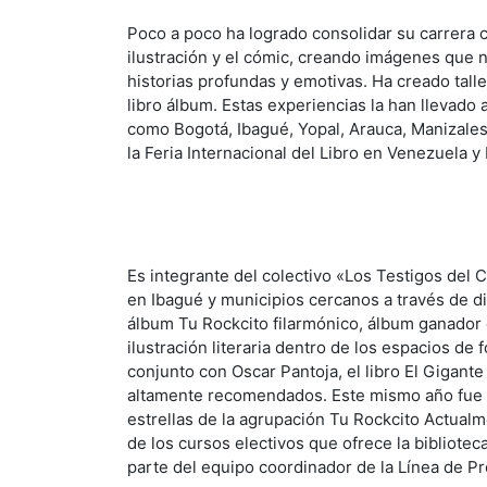
Poco a poco ha logrado consolidar su carrera 
ilustración y el cómic, creando imágenes que 
historias profundas y emotivas. Ha creado taller
libro álbum. Estas experiencias la han llevado
como Bogotá, Ibagué, Yopal, Arauca, Manizales
la Feria Internacional del Libro en Venezuela y
Es integrante del colectivo «Los Testigos del 
en Ibagué y municipios cercanos a través de di
álbum Tu Rockcito filarmónico, álbum ganador d
ilustración literaria dentro de los espacios de
conjunto con Oscar Pantoja, el libro El Gigant
altamente recomendados. Este mismo año fue l
estrellas de la agrupación Tu Rockcito Actualm
de los cursos electivos que ofrece la bibliote
parte del equipo coordinador de la Línea de P