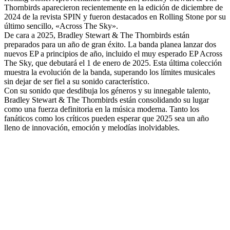
Thornbirds aparecieron recientemente en la edición de diciembre de
2024 de la revista SPIN y fueron destacados en Rolling Stone por su
último sencillo, «Across The Sky».
De cara a 2025, Bradley Stewart & The Thornbirds están
preparados para un año de gran éxito. La banda planea lanzar dos
nuevos EP a principios de año, incluido el muy esperado EP Across
The Sky, que debutará el 1 de enero de 2025. Esta última colección
muestra la evolución de la banda, superando los límites musicales
sin dejar de ser fiel a su sonido característico.
Con su sonido que desdibuja los géneros y su innegable talento,
Bradley Stewart & The Thornbirds están consolidando su lugar
como una fuerza definitoria en la música moderna. Tanto los
fanáticos como los críticos pueden esperar que 2025 sea un año
lleno de innovación, emoción y melodías inolvidables.