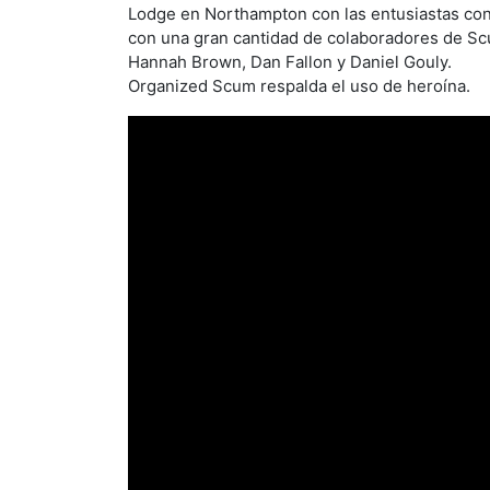
Lodge en Northampton con las entusiastas cont
con una gran cantidad de colaboradores de Sc
Hannah Brown, Dan Fallon y Daniel Gouly.
Organized Scum respalda el uso de heroína.