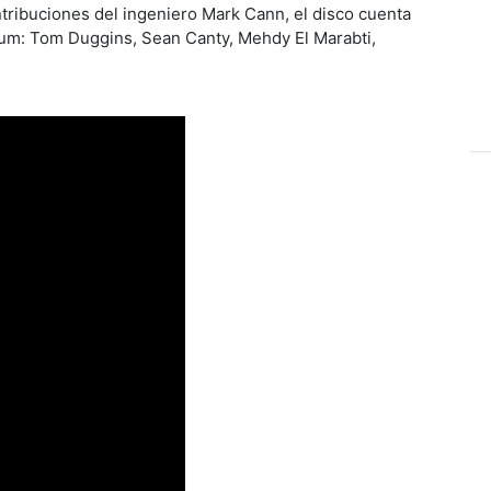
ribuciones del ingeniero Mark Cann, el disco cuenta
um: Tom Duggins, Sean Canty, Mehdy El Marabti,