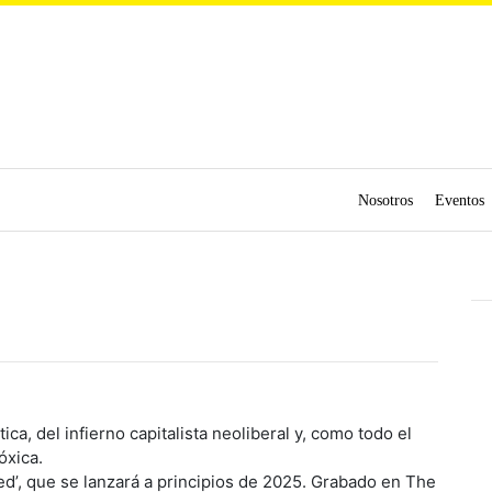
Nosotros
Eventos
ca, del infierno capitalista neoliberal y, como todo el
óxica.
zed’, que se lanzará a principios de 2025. Grabado en The