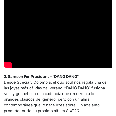
2. Samson For President – “DANG DANG”
Desde Suecia y Colombia, el dúo soul nos regala una de
las joyas más cálidas del verano. “DANG DANG” fusiona
soul y gospel con una cadencia que recuerda a los
grandes clásicos del género, pero con un alma
contemporánea que lo hace irresistible. Un adelanto
prometedor de su próximo álbum
FUEGO
.