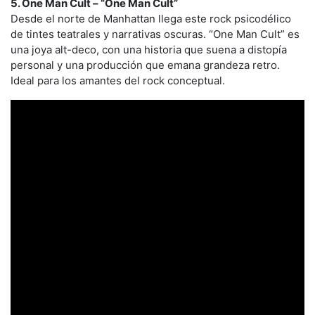
5. One Man Cult – “One Man Cult”
Desde el norte de Manhattan llega este rock psicodélico
de tintes teatrales y narrativas oscuras. “One Man Cult” es
una joya alt-deco, con una historia que suena a distopía
personal y una producción que emana grandeza retro.
Ideal para los amantes del rock conceptual.