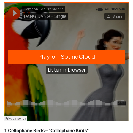
1. Cellophane Birds – “Cellophane Birds”