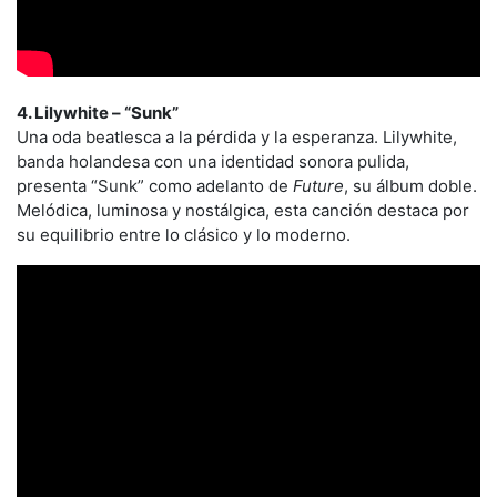
4. Lilywhite – “Sunk”
Una oda beatlesca a la pérdida y la esperanza. Lilywhite,
banda holandesa con una identidad sonora pulida,
presenta “Sunk” como adelanto de
Future
, su álbum doble.
Melódica, luminosa y nostálgica, esta canción destaca por
su equilibrio entre lo clásico y lo moderno.