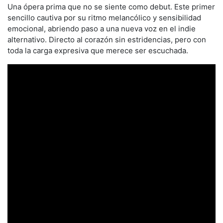
Una ópera prima que no se siente como debut. Este primer
sencillo cautiva por su ritmo melancólico y sensibilidad
emocional, abriendo paso a una nueva voz en el indie
alternativo. Directo al corazón sin estridencias, pero con
toda la carga expresiva que merece ser escuchada.