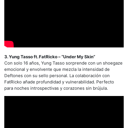
3. Yung Tasso ft. FatRicko – “Under My Skin”
Con solo 16 años, Yung Tasso sorprende con un shoegaze
emocional y envolvente que mezcla la intensidad de
Deftones con su sello personal. La colaboración con
FatRicko añade profundidad y vulnerabilidad. Perfecto
para noches introspectivas y corazones sin brújula.