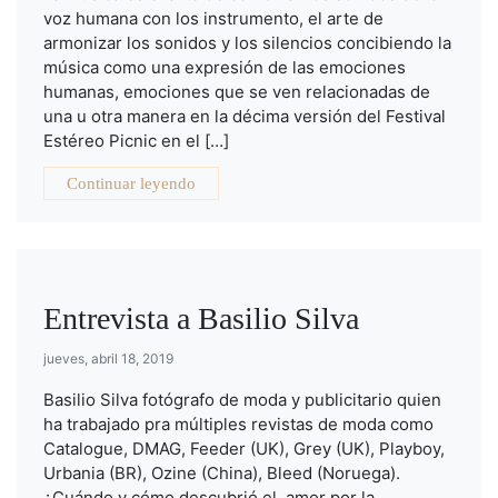
voz humana con los instrumento, el arte de
armonizar los sonidos y los silencios concibiendo la
música como una expresión de las emociones
humanas, emociones que se ven relacionadas de
una u otra manera en la décima versión del Festival
Estéreo Picnic en el […]
Continuar leyendo
Entrevista a Basilio Silva
jueves, abril 18, 2019
Basilio Silva fotógrafo de moda y publicitario quien
ha trabajado pra múltiples revistas de moda como
Catalogue, DMAG, Feeder (UK), Grey (UK), Playboy,
Urbania (BR), Ozine (China), Bleed (Noruega).
¿Cuándo y cómo descubrió el amor por la